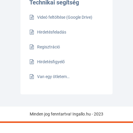
Technikai segítség
Videó feltöltése (Google Drive)
Hirdetésfeladás
Regisztráció
Hirdetésfigyelő
Van egy ötletem…
Minden jog fenntartva! Ingallo.hu - 2023